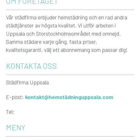
OM FÖRETAGET
Vår städfirma erbjuder hemstädning och en rad andra
städtjänster av högsta kvalitet. Vi utför arbeten i
Uppsala och Storstockholmsområdet med omnejd.
Samma städare varje gång, fasta priser,
kvalitetsgaranti, välj ett abonnemang som passar dig!
KONTAKTA OSS
Städfirma Uppsala
E-post:
kontakt@hemstädninguppsala.com
Tel:
MENY