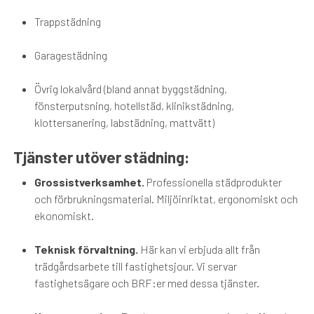
Trappstädning
Garagestädning
Övrig lokalvård (bland annat byggstädning,
fönsterputsning, hotellstäd, klinikstädning,
klottersanering, labstädning, mattvätt)
Tjänster utöver städning:
Grossistverksamhet.
Professionella städprodukter
och förbrukningsmaterial. Miljöinriktat, ergonomiskt och
ekonomiskt.
Teknisk förvaltning.
Här kan vi erbjuda allt från
trädgårdsarbete till fastighetsjour. Vi servar
fastighetsägare och BRF:er med dessa tjänster.